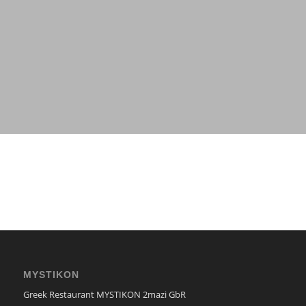
MYSTIKON
Greek Restaurant MYSTIKON 2mazi GbR