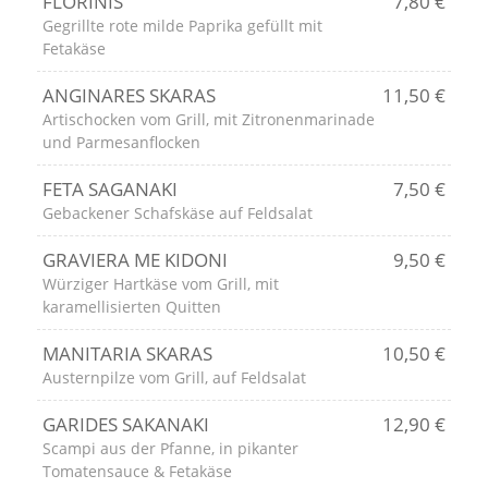
FLORINIS
7,80 €
Gegrillte rote milde Paprika gefüllt mit
Fetakäse
ANGINARES SKARAS
11,50 €
Artischocken vom Grill, mit Zitronenmarinade
und Parmesanflocken
FETA SAGANAKI
7,50 €
Gebackener Schafskäse auf Feldsalat
GRAVIERA ME KIDONI
9,50 €
Würziger Hartkäse vom Grill, mit
karamellisierten Quitten
MANITARIA SKARAS
10,50 €
Austernpilze vom Grill, auf Feldsalat
GARIDES SAKANAKI
12,90 €
Scampi aus der Pfanne, in pikanter
Tomatensauce & Fetakäse