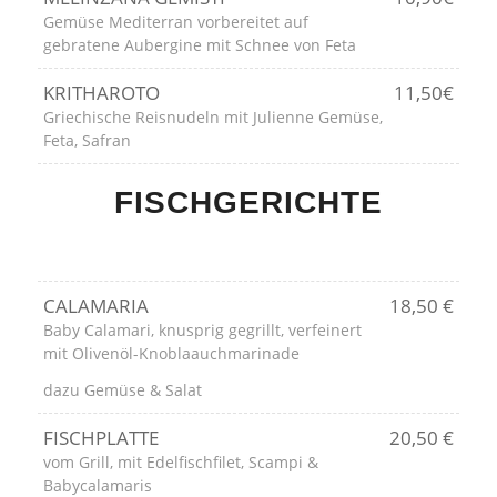
Gemüse Mediterran vorbereitet auf
gebratene Aubergine mit Schnee von Feta
KRITHAROTO
11,50€
Griechische Reisnudeln mit Julienne Gemüse,
Feta, Safran
FISCHGERICHTE
CALAMARIA
18,50 €
Baby Calamari, knusprig gegrillt, verfeinert
mit Olivenöl-Knoblaauchmarinade
dazu Gemüse & Salat
FISCHPLATTE
20,50 €
vom Grill, mit Edelfischfilet, Scampi &
Babycalamaris