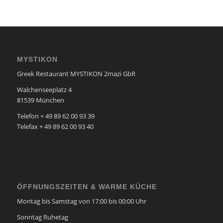
MYSTIKON
Greek Restaurant MYSTIKON 2mazi GbR
Walchenseeplatz 4
81539
München
Telefon + 49 89 62 00 93 39
Telefax + 49 89 62 00 93 40
ÖFFNUNGSZEITEN & WARME KÜCHE
Montag bis Samstag von 17:00 bis 00:00 Uhr
Sonntag Ruhetag