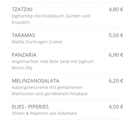
TZATZIKI
4,80 €
Joghurtdip mit Knoblauch, Gurken und
Kräutern
TARAMAS
5,50 €
Weiße Fischrogen-Creme
PANZARIA
6,90 €
Angemachter rote Bete Salat mit Joghurt-
Minze-Dip
MELINZANOSALATA
6,20 €
Auberginencreme mit gemahlenen
Walnüssen und geriebenem Fetakäse
ELIES - PIPERIES
4,50 €
Oliven & Peperoni aus Kalamata