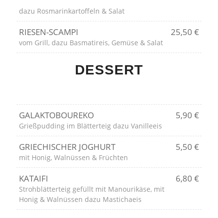
dazu Rosmarinkartoffeln & Salat
RIESEN-SCAMPI
25,50 €
vom Grill, dazu Basmatireis, Gemüse & Salat
DESSERT
GALAKTOBOUREKO
5,90 €
Grießpudding im Blätterteig dazu Vanilleeis
GRIECHISCHER JOGHURT
5,50 €
mit Honig, Walnüssen & Früchten
KATAIFI
6,80 €
Strohblätterteig gefüllt mit Manourikäse, mit
Honig & Walnüssen dazu Mastichaeis