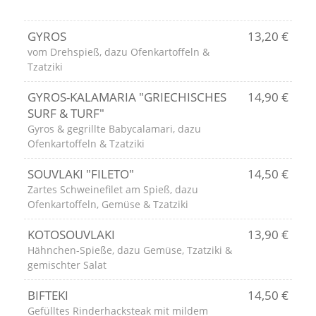
GYROS
13,20 €
vom Drehspieß, dazu Ofenkartoffeln &
Tzatziki
GYROS-KALAMARIA "GRIECHISCHES
14,90 €
SURF & TURF"
Gyros & gegrillte Babycalamari, dazu
Ofenkartoffeln & Tzatziki
SOUVLAKI "FILETO"
14,50 €
Zartes Schweinefilet am Spieß, dazu
Ofenkartoffeln, Gemüse & Tzatziki
KOTOSOUVLAKI
13,90 €
Hähnchen-Spieße, dazu Gemüse, Tzatziki &
gemischter Salat
BIFTEKI
14,50 €
Gefülltes Rinderhacksteak mit mildem