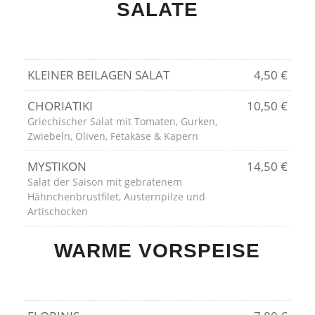
SALATE
KLEINER BEILAGEN SALAT
4,50 €
CHORIATIKI
10,50 €
Griechischer Salat mit Tomaten, Gurken,
Zwiebeln, Oliven, Fetakäse & Kapern
MYSTIKON
14,50 €
Salat der Saison mit gebratenem
Hähnchenbrustfilet, Austernpilze und
Artischocken
WARME VORSPEISE