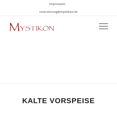
Impressum
reservierung@mystikon.de
DIE
KARTE
alles was das Herz begehrt
KALTE VORSPEISE